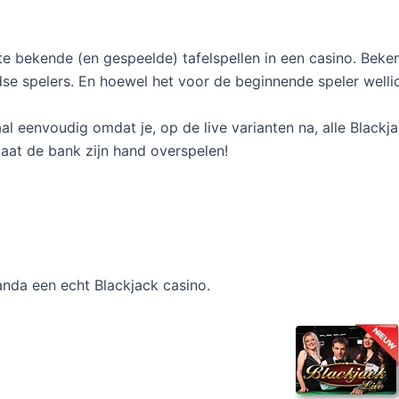
te bekende (en gespeelde) tafelspellen in een casino. Be
ndse spelers. En hoewel het voor de beginnende speler wellich
l eenvoudig omdat je, op de live varianten na, alle Blackjac
 laat de bank zijn hand overspelen!
Panda een echt Blackjack casino.