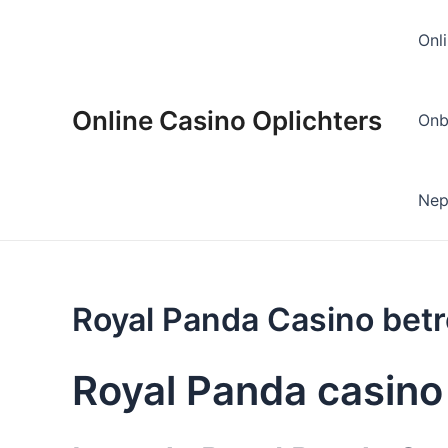
Ga
naar
Onl
de
inhoud
Online Casino Oplichters
Onb
Nep
Royal Panda Casino bet
Royal Panda casin