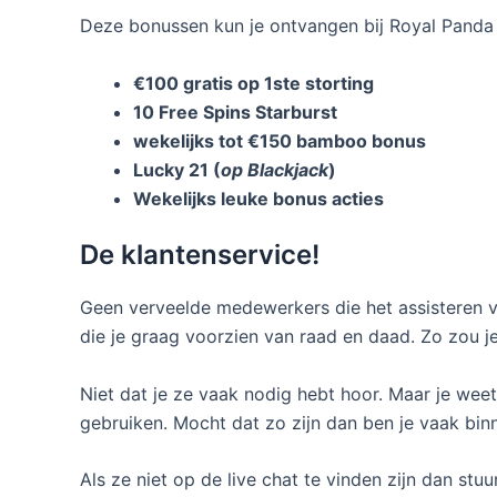
Deze bonussen kun je ontvangen bij Royal Panda 
€100 gratis op 1ste storting
10 Free Spins Starburst
wekelijks tot €150 bamboo bonus
Lucky 21 (
op Blackjack
)
Wekelijks leuke bonus acties
De klantenservice!
Geen verveelde medewerkers die het assisteren va
die je graag voorzien van raad en daad. Zo zou 
Niet dat je ze vaak nodig hebt hoor. Maar je weet
gebruiken. Mocht dat zo zijn dan ben je vaak bin
Als ze niet op de live chat te vinden zijn dan st