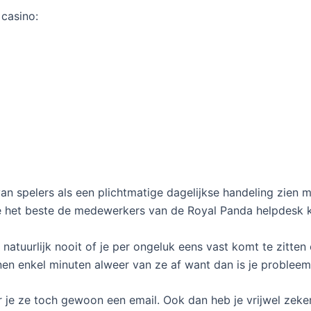
casino:
n spelers als een plichtmatige dagelijkse handeling zien m
je het beste de medewerkers van de Royal Panda helpdesk 
 natuurlijk nooit of je per ongeluk eens vast komt te zitte
nen enkel minuten alweer van ze af want dan is je probleem
uur je ze toch gewoon een email. Ook dan heb je vrijwel ze