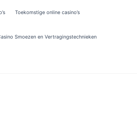
o’s
Toekomstige online casino’s
Casino Smoezen en Vertragingstechnieken