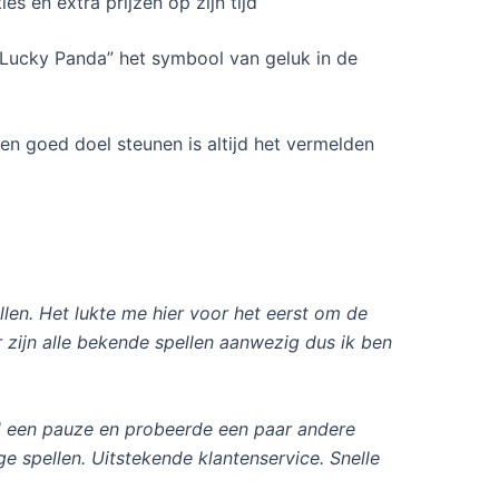
s en extra prijzen op zijn tijd
e “Lucky Panda” het symbool van geluk in de
n goed doel steunen is altijd het vermelden
en. Het lukte me hier voor het eerst om de
 zijn alle bekende spellen aanwezig dus ik ben
had een pauze en probeerde een paar andere
ige spellen. Uitstekende klantenservice. Snelle