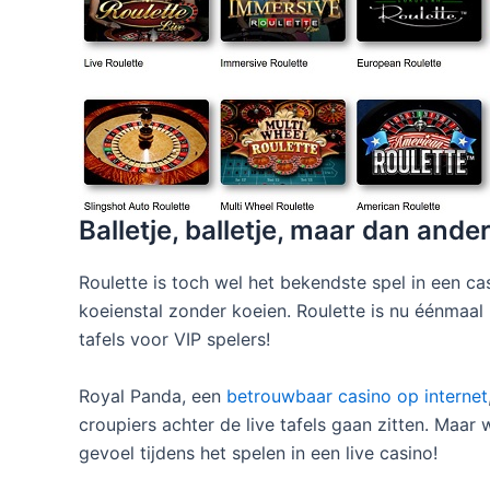
Balletje, balletje, maar dan ande
Roulette is toch wel het bekendste spel in een ca
koeienstal zonder koeien. Roulette is nu éénmaal 
tafels voor VIP spelers!
Royal Panda, een
betrouwbaar casino op internet
croupiers achter de live tafels gaan zitten. Maar
gevoel tijdens het spelen in een live casino!