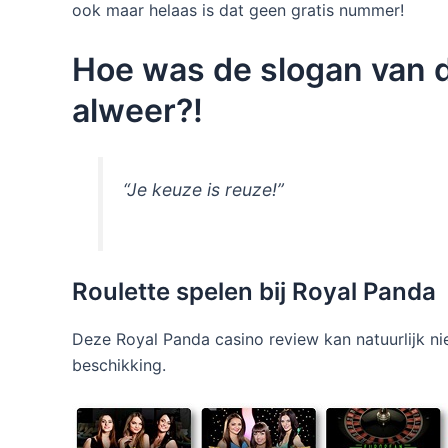
ook maar helaas is dat geen gratis nummer!
Hoe was de slogan van 
alweer?!
“Je keuze is reuze!”
Roulette spelen bij Royal Panda
Deze Royal Panda casino review kan natuurlijk niet
beschikking.