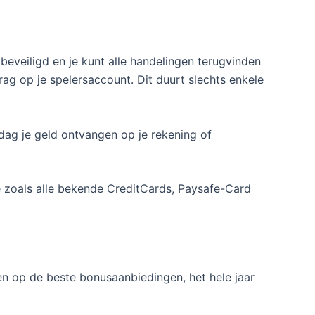
 beveiligd en je kunt alle handelingen terugvinden
drag op je spelersaccount. Dit duurt slechts enkele
 dag je geld ontvangen op je rekening of
e zoals alle bekende CreditCards, Paysafe-Card
en op de beste bonusaanbiedingen, het hele jaar