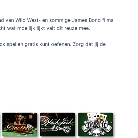
kend van Wild West- en sommige James Bond films
t wat moeilijk lijkt valt dit reuze mee.
k spellen gratis kunt oefenen. Zorg dat jij de