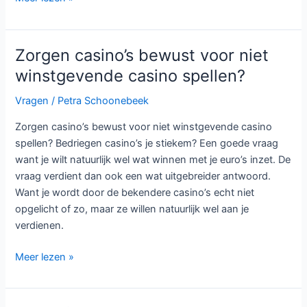
ondersteunt
mijn
casino
Zorgen casino’s bewust voor niet
iDeal
winstgevende casino spellen?
niet
(meer)?
Vragen
/
Petra Schoonebeek
Zorgen casino’s bewust voor niet winstgevende casino
spellen? Bedriegen casino’s je stiekem? Een goede vraag
want je wilt natuurlijk wel wat winnen met je euro’s inzet. De
vraag verdient dan ook een wat uitgebreider antwoord.
Want je wordt door de bekendere casino’s echt niet
opgelicht of zo, maar ze willen natuurlijk wel aan je
verdienen.
Zorgen
Meer lezen »
casino’s
bewust
voor