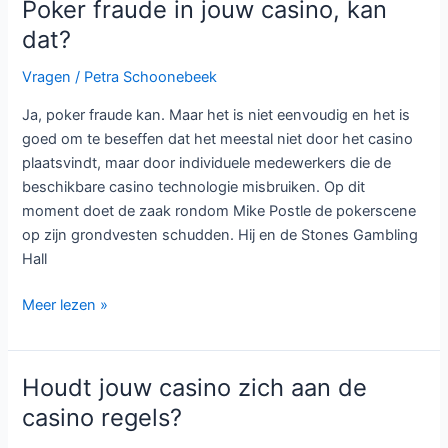
Poker fraude in jouw casino, kan
niet
dat?
winstgevende
casino
Vragen
/
Petra Schoonebeek
spellen?
Ja, poker fraude kan. Maar het is niet eenvoudig en het is
goed om te beseffen dat het meestal niet door het casino
plaatsvindt, maar door individuele medewerkers die de
beschikbare casino technologie misbruiken. Op dit
moment doet de zaak rondom Mike Postle de pokerscene
op zijn grondvesten schudden. Hij en de Stones Gambling
Hall
Poker
Meer lezen »
fraude
in
jouw
Houdt jouw casino zich aan de
casino,
casino regels?
kan
dat?