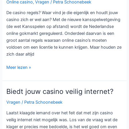
Online casino
,
Vragen
/
Petra Schoonebeek
De casino regels? Waar vind je die eigenlijk en houdt jouw
casino zich er wel aan? Met de nieuwe kansspelwetgeving
(de wet Kansspelen op afstand) wordt de Nederlandse
online gokmarkt gereguleerd. Onderdeel daarvan is een
groot aantal regels waaraan online casino’s moeten
voldoen om een licentie te kunnen krijgen. Maar houden ze
zich daar altijd
Houdt
Meer lezen »
jouw
casino
zich
Biedt jouw casino veilig internet?
aan
de
Vragen
/
Petra Schoonebeek
casino
Laatst klaagde iemand over het feit dat met zijn casino
regels?
veilig internet niet mogelijk was. Los van de vraag wat de
klager er precies mee bedoelde, is het wel goed om even