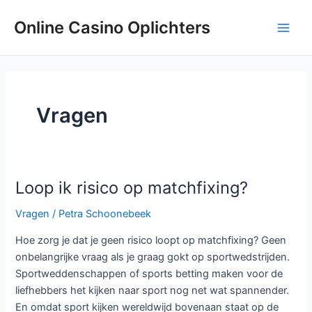
Ga
Online Casino Oplichters
naar
Main
de
inhoud
Men
Vragen
Loop ik risico op matchfixing?
Vragen
/
Petra Schoonebeek
Hoe zorg je dat je geen risico loopt op matchfixing? Geen
onbelangrijke vraag als je graag gokt op sportwedstrijden.
Sportweddenschappen of sports betting maken voor de
liefhebbers het kijken naar sport nog net wat spannender.
En omdat sport kijken wereldwijd bovenaan staat op de